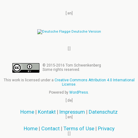
[:en]
Deutsche Version
[:]
© 2015-2016 Tom Schwenkenberg
Some rights reserved.
This work is licensed under a
Creative Commons Attribution 4.0 International
License
.
Powered by
WordPress
.
[:de]
Home
|
Kontakt
|
Impressum
|
Datenschutz
[:en]
Home
|
Contact
|
Terms of Use
|
Privacy
[:]