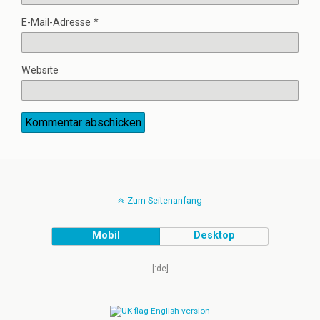
E-Mail-Adresse
*
Website
Zum Seitenanfang
Mobil
Desktop
[:de]
English version