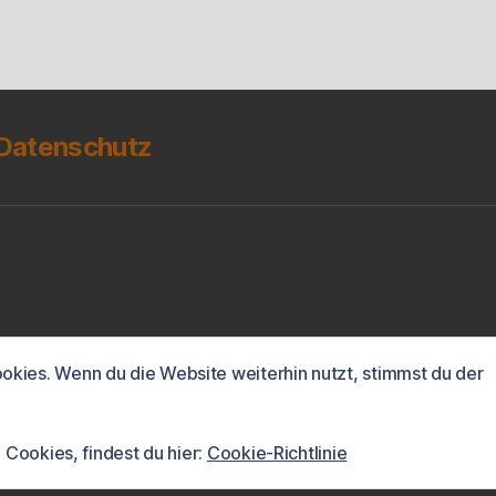
Datenschutz
kies. Wenn du die Website weiterhin nutzt, stimmst du der
äsentiert von WordPress
 Cookies, findest du hier:
Cookie-Richtlinie