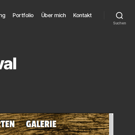
ung
Portfolio
Über mich
Kontakt
Suchen
val