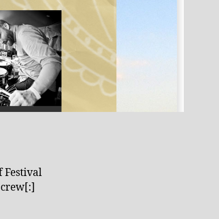
 Festival
 crew[:]