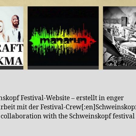
skopf Festival-Website – erstellt in enger
eit mit der Festival-Crew[:en]Schweinskopf
 collaboration with the Schweinskopf festival